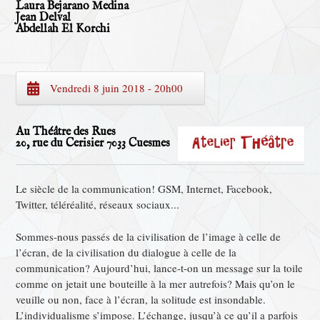
Laura Bejarano Medina
Jean Delval
Abdellah El Korchi
Vendredi 8 juin 2018 - 20h00
Au Théâtre des Rues
20, rue du Cerisier 7033 Cuesmes
Le siècle de la communication! GSM, Internet, Facebook,
Twitter, téléréalité, réseaux sociaux...
Sommes-nous passés de la civilisation de l’image à celle de
l’écran, de la civilisation du dialogue à celle de la
communication? Aujourd’hui, lance-t-on un message sur la toile
comme on jetait une bouteille à la mer autrefois? Mais qu’on le
veuille ou non, face à l’écran, la solitude est insondable.
L’individualisme s’impose. L’échange, jusqu’à ce qu’il a parfois