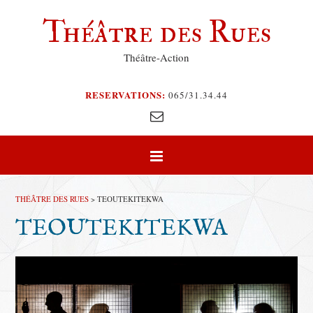
Théâtre des Rues
Théâtre-Action
RESERVATIONS:
065/31.34.44
THÉÂTRE DES RUES
>
TEOUTEKITEKWA
TEOUTEKITEKWA