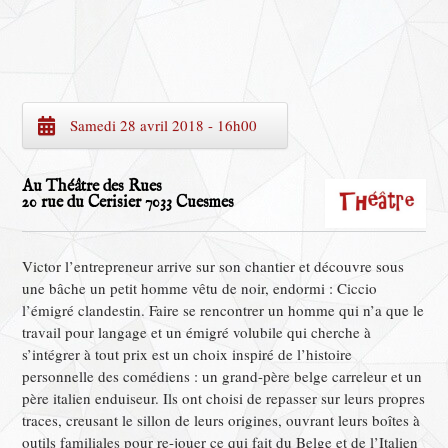
Samedi 28 avril 2018 - 16h00
Au Théâtre des Rues
20 rue du Cerisier 7033 Cuesmes
Victor l’entrepreneur arrive sur son chantier et découvre sous
une bâche un petit homme vêtu de noir, endormi : Ciccio
l’émigré clandestin. Faire se rencontrer un homme qui n’a que le
travail pour langage et un émigré volubile qui cherche à
s’intégrer à tout prix est un choix inspiré de l’histoire
personnelle des comédiens : un grand-père belge carreleur et un
père italien enduiseur. Ils ont choisi de repasser sur leurs propres
traces, creusant le sillon de leurs origines, ouvrant leurs boîtes à
outils familiales pour re-jouer ce qui fait du Belge et de l’Italien