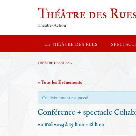
Théâtre des Rue
Théâtre-Action
LE THÉÂTRE DES RUES
SPECTACL
THÉÂTRE DES RUES
>
« Tous les Évènements
Cet évènement est passé
Conférence + spectacle Cohab
20 mai 2023 à 15 h 00
-
18 h 00