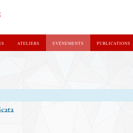
s
ES
ATELIERS
EVÉNEMENTS
PUBLICATIONS
icata