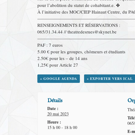
pour l’abolition du statut de cohabitant.e. ✤
À l’initiative des MOC/CIEP Hainaut Centre, du PA
—————————————————————
RENSEIGNEMENTS ET RÉSERVATIONS :
065/31.34.44 // theatredesrues@skynet.be
—————————————————————
PAF : 7 euros
5.00 € pour les groupes, chômeurs et étudiants
2.50€ pour les – de 14 ans
1,25€ pour Article 27
+ GOOGLE AGENDA
+ EXPORTER VERS ICAL
Détails
Org
Date :
Théâ
20 mai 2023
Tél
Heure :
065/
15 h 00 - 18 h 00
E-m