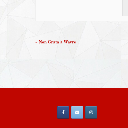
«
Non Grata à Wavre