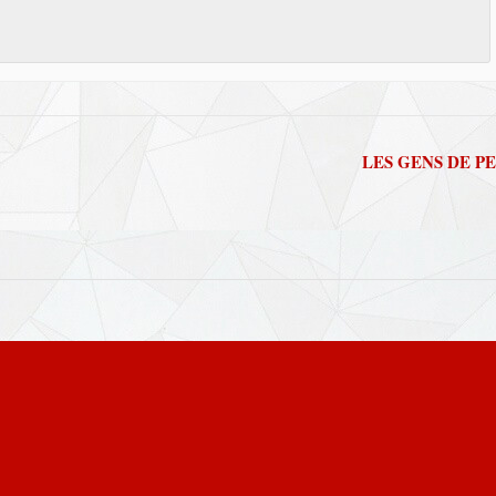
LES GENS DE P