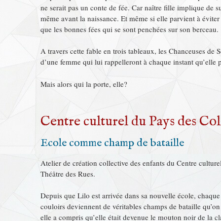
ne serait pas un conte de fée. Car naître fille implique d
même avant la naissance. Et même si elle parvient à éviter le
que les bonnes fées qui se sont penchées sur son berceau.
A travers cette fable en trois tableaux, les Chanceuses de S
d’une femme qui lui rappelleront à chaque instant qu’elle 
Mais alors qui la porte, elle?
Centre culturel du Pays des Col
Ecole comme champ de bataille
Atelier de création collective des enfants du Centre culture
Théâtre des Rues.
Depuis que Lilo est arrivée dans sa nouvelle école, chaque m
couloirs deviennent de véritables champs de bataille qu’on t
elle a compris qu’elle était devenue le mouton noir de la clas