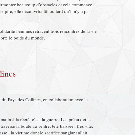
e surmonter beaucoup d’obstacles et cela commence
 pire, elle découvrira tôt ou tard qu’il n’y a pas
olidarité Femmes retracent trois rencontres de la vie
porte le poids du monde.
lines
l du Pays des Collines, en collaboration avec le
atin à la récré, c’est la guerre. Les préaux et les
raverse la boule au ventre, tête baissée. Très vite,
se ; la victime dont le sacrifice sanglant allait