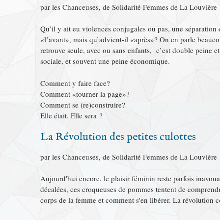
par les Chanceuses, de Solidarité Femmes de La Louvière
Qu’il y ait eu violences conjugales ou pas, une séparation 
«l’avant», mais qu’advient-il «après»? On en parle beauc
retrouve seule, avec ou sans enfants, c’est double peine e
sociale, et souvent une peine économique.
Comment y faire face?
Comment «tourner la page»?
Comment se (re)construire?
Elle était. Elle sera ?
La Révolution des petites culottes
par les Chanceuses, de Solidarité Femmes de La Louvière
Aujourd'hui encore, le plaisir féminin reste parfois inavouab
décalées, ces croqueuses de pommes tentent de comprendre
corps de la femme et comment s'en libérer. La révolution c