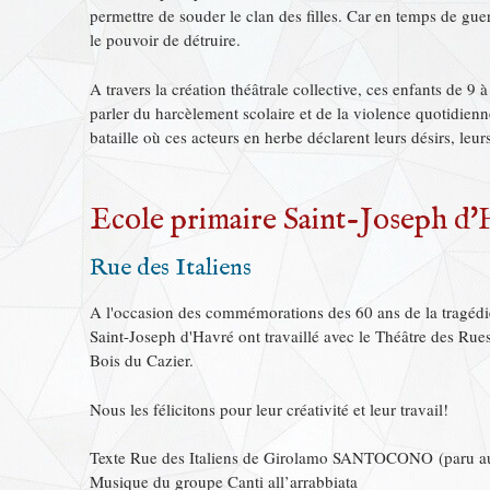
permettre de souder le clan des filles. Car en temps de guer
le pouvoir de détruire.
A travers la création théâtrale collective, ces enfants de 9 
parler du harcèlement scolaire et de la violence quotidien
bataille où ces acteurs en herbe déclarent leurs désirs, leurs
Ecole primaire Saint-Joseph d'
Rue des Italiens
A l'occasion des commémorations des 60 ans de la tragédie
Saint-Joseph d'Havré ont travaillé avec le Théâtre des Rues
Bois du Cazier.
Nous les félicitons pour leur créativité et leur travail!
Texte Rue des Italiens de Girolamo SANTOCONO (paru 
Musique du groupe Canti all’arrabbiata