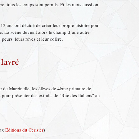
re, tous les coups sont permis. Et les mots aussi ont
à 12 ans ont décidé de créer leur propre histoire pour
ne. La scène devient alors le champ d’une autre
 peurs, leurs rêves et leur colère.
Havré
 de Marcinelle, les élèves de 4ème primaire de
 pour présenter des extraits de "Rue des Italiens" au
aux
Éditions du Cerisier
)