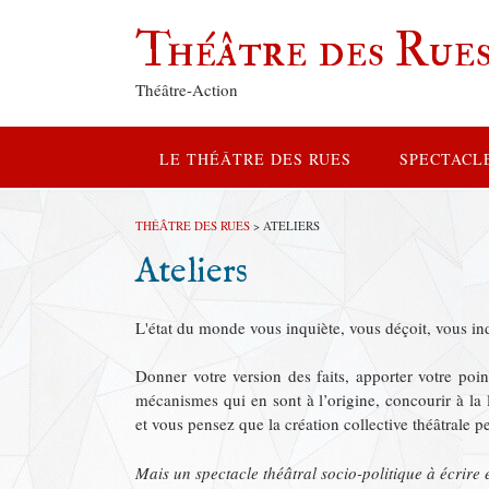
Théâtre des Rue
Théâtre-Action
LE THÉÂTRE DES RUES
SPECTACL
THÉÂTRE DES RUES
>
ATELIERS
Ateliers
L'état du monde vous inquiète, vous déçoit, vous in
Donner votre version des faits, apporter votre point
mécanismes qui en sont à l’origine, concourir à la 
et vous pensez que la création collective théâtrale p
Mais un spectacle théâtral socio-politique à écrire 