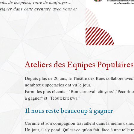
ils, de tempêtes, voire de naufrages…
iguer dans cette aventure avec vous et
Ateliers des Equipes Populaires
Depuis plus de 20 ans, le Théâtre des Rues collabore avec
nombreux spectacles ont vu le jour.
Parmi les plus récents ; "Bon carnaval, citoyens","Pecorin
à gagner" et "Teoutekitekwa."
Il nous reste beaucoup à gagner
Corinne et son compagnon travaillent dans la même usine
Un jour, il s’y pend. Qu’est-ce qu’on fait, face à une telle t