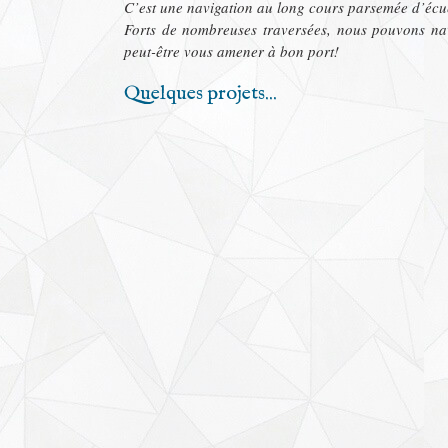
C’est une navigation au long cours parsemée d’écue
Forts de nombreuses traversées, nous pouvons nav
peut-être vous amener à bon port!
Quelques projets...