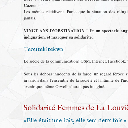
Cazier
Les mêmes récidivent. Parce que la situation des réfugi
jamais.
VINGT ANS D’OBSTINATION ! Et un spectacle augmen
indignation, et marquer sa solidarité.
Teoutekitekwa
Le siècle de la communication! GSM, Internet, Facebook, Twi
Sous les dehors innocents de la farce, un regard féroce s
invasion dans l'ensemble de la société et l'intimité de l'indi
avenir que même Orwell n'aurait pas imaginé.
Solidarité Femmes de La Louvi
«Elle était une fois, elle sera deux fois »