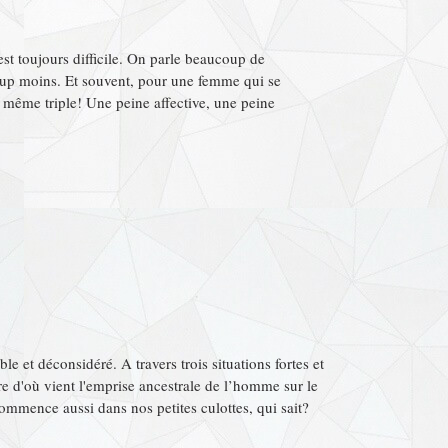
est toujours difficile. On parle beaucoup de
oup moins. Et souvent, pour une femme qui se
t même triple! Une peine affective, une peine
le et déconsidéré. A travers trois situations fortes et
 d'où vient l'emprise ancestrale de l’homme sur le
ommence aussi dans nos petites culottes, qui sait?