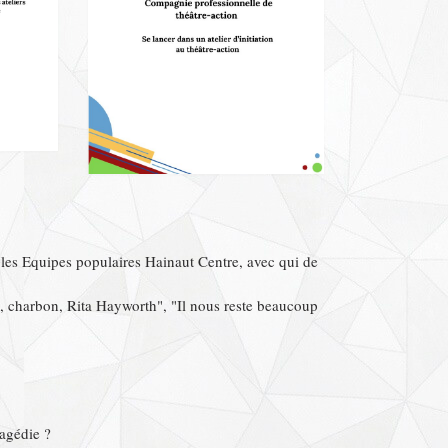
 les Equipes populaires Hainaut Centre, avec qui de
o, charbon, Rita Hayworth", "Il nous reste beaucoup
.
ragédie ?