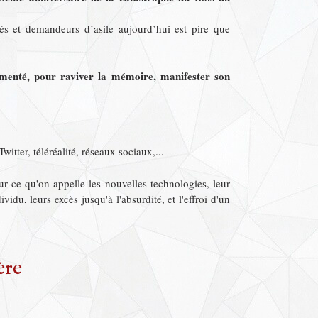
és et demandeurs d’asile aujourd’hui est pire que
té, pour raviver la mémoire, manifester son
tter, téléréalité, réseaux sociaux,...
ur ce qu'on appelle les nouvelles technologies, leur
vidu, leurs excès jusqu'à l'absurdité, et l'effroi d'un
ère