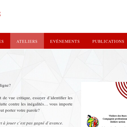
s
ES
ATELIERS
EVÉNEMENTS
PUBLICATIONS
digne?
 de vue critique, essayer d’identifier les
lutte contre les inégalités… vous importe
eut porter votre parole?
et à jouer c’est pas gagné d’avance.