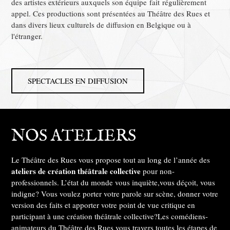
des artistes extérieurs auxquels son équipe fait régulièrement
appel. Ces productions sont présentées au Théâtre des Rues et
dans divers lieux culturels de diffusion en Belgique ou à
l'étranger.
SPECTACLES EN DIFFUSION
NOS ATELIERS
Le Théâtre des Rues vous propose tout au long de l’année des
ateliers de création théâtrale collective
pour non-
professionnels. L’état du monde vous inquiète,vous déçoit, vous
indigne? Vous voulez porter votre parole sur scène, donner votre
version des faits et apporter votre point de vue critique en
participant à une création théâtrale collective?Les comédiens-
animateurs du Théâtre des Rues vous travers toutes les étapes de