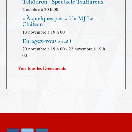
Tchôdron – Spectacle Tsulfureux
2 octobre à 20 h 00
« À quelques pas » à la MJ Le
Château
13 novembre à 19 h 00
Enragez-vous 2026 !
20 novembre à 19 h 00
-
22 novembre à 19 h
00
Voir tous les Évènements