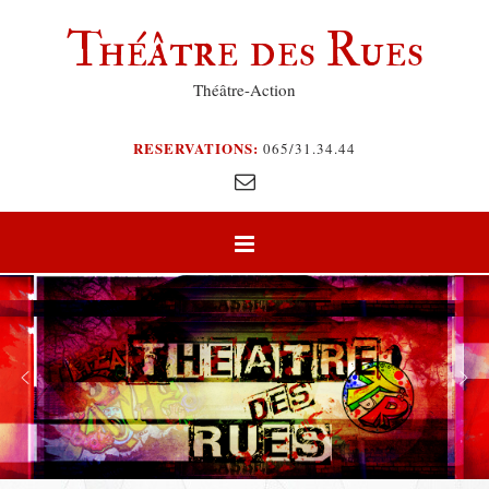
Théâtre des Rues
Théâtre-Action
RESERVATIONS:
065/31.34.44