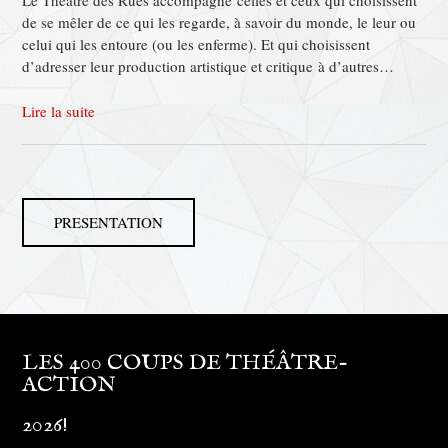
Le Théâtre des Rues accompagne celles et ceux qui choisissent
de se mêler de ce qui les regarde, à savoir du monde, le leur ou
celui qui les entoure (ou les enferme). Et qui choisissent
d’adresser leur production artistique et critique à d’autres…
Lire la suite
PRESENTATION
LES 400 COUPS DE THÉÂTRE-
ACTION
2026!