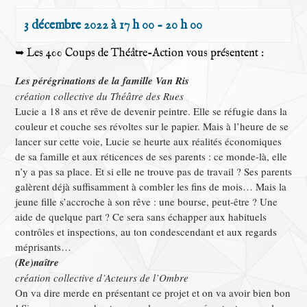
3 décembre 2022 à 17 h 00
-
20 h 00
➥ Les 400 Coups de Théâtre-Action vous présentent :
Les pérégrinations de la famille Van Ris
création collective du Théâtre des Rues
Lucie a 18 ans et rêve de devenir peintre. Elle se réfugie dans la
couleur et couche ses révoltes sur le papier. Mais à l’heure de se
lancer sur cette voie, Lucie se heurte aux réalités économiques
de sa famille et aux réticences de ses parents : ce monde-là, elle
n’y a pas sa place. Et si elle ne trouve pas de travail ? Ses parents
galèrent déjà suffisamment à combler les fins de mois… Mais la
jeune fille s’accroche à son rêve : une bourse, peut-être ? Une
aide de quelque part ? Ce sera sans échapper aux habituels
contrôles et inspections, au ton condescendant et aux regards
méprisants…
(Re)naître
création collective d’Acteurs de l’Ombre
On va dire merde en présentant ce projet et on va avoir bien bon