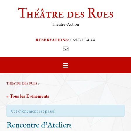
Théâtre des Rues
Théâtre-Action
RESERVATIONS:
065/31.34.44
THÉÂTRE DES RUES
>
« Tous les Évènements
Cet évènement est passé
Rencontre d’Ateliers