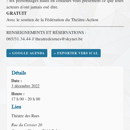
! Six personnages hauts en couleurs vous présentent ce que leurs
acteurs n’ont jamais osé dire.
GRATUIT
Avec le soutien de la Fédération du Théâtre-Action
———————————————————————————
RENSEIGNEMENTS ET RÉSERVATIONS :
065/31.34.44 // theatredesrues@skynet.be
+ GOOGLE AGENDA
+ EXPORTER VERS ICAL
Détails
Date :
3 décembre 2022
Heure :
17 h 00 - 20 h 00
Lieu
Théatre des Rues
Rue du Cerisier 20