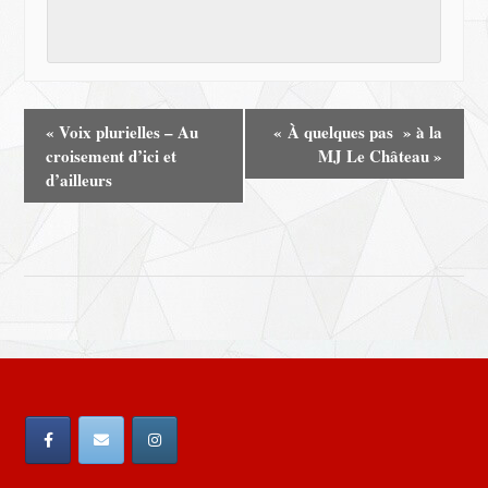
«
Voix plurielles – Au
« À quelques pas » à la
croisement d’ici et
MJ Le Château
»
d’ailleurs