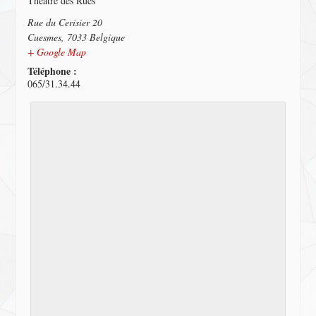
Théâtre des Rues
Rue du Cerisier 20
Cuesmes
,
7033
Belgique
+ Google Map
Téléphone :
065/31.34.44