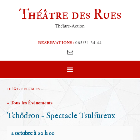
Théâtre des Rues
Théâtre-Action
RESERVATIONS:
065/31.34.44
THÉÂTRE DES RUES
>
« Tous les Évènements
Tchôdron – Spectacle Tsulfureux
2 octobre à 20 h 00