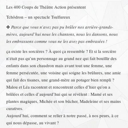
Les 400 Coups de Théâtre Action présentent
Tchôdron – un spectacle Tsulfureux
✤
Parce que vous n’avez pas pu brûler nos arrière-grands-
mères,
aujourd’hui nous les chantons, nous les dansons, nous
les embrassons comme vous ne les avez pas embrasées !
ça existe les sorcières ? À quoi ça ressemble ? Et si la sorcière
n’était pas qu’un personnage au grand nez qui fait bouillir des
enfants dans son chaudron mais avant tout une femme, une
femme persécutée, une voisine qui soigne les brûlures, une amie
qui fait des tisanes, une grand-mère au potager bien rempli ?
Malou et Léa racontent et rencontrent celles d’hier qu’on a
brûlées et celles d’aujourd’hui qui se révèlent : Mamé et ses
plantes magiques, Michée et son bûcher, Madeleine et ses mains
curatives.
Aujourd’hui, comment se relier à notre passé, à nos peurs, à ce
qui nous dépasse, au vivant ?