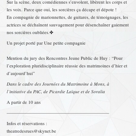
Sur la scène, deux comédiennes s’envolent, libèrent les corps et
les voix.
Parce que oui, les sorcières ça décape et dépote !
En compagnie de marionnettes, de guitares, de témoignages, les
actrices se déchaînent sauvagement pour désenchaîner gaiement
nos sorcières oubliées.✤
Un projet porté par Une petite compagnie
Mention du jury des Rencontres Jeune Public de Huy :
“Pour
l’exploration pluridisciplinaire réussie des matrimoines d’hier et
d’aujourd’hui”
Dans le cadre des Journées du Matrimoine à Mons, à
l’initiative du PAC, de Picardie Laïque et de Soralia
A partir de 10 ans
——————————————————————–
Infos et réservations :
theatredesrues@skynet.be