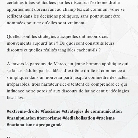
certaines idées véhiculées par les discours d’extrême droite
appartiennent dorénavant au champ lexical commun, voire se
reflètent dans les décisions politiques, sans pour autant être
nommées pour ce qu’elles sont vraiment.
Quelles sont les stratégies auxquelles ont recours ces
mouvements aujourd’hui ? De quoi sont construits leurs
discours et quelles réalités tangibles cachent-ils ?
À travers le parcours de Marco, un jeune homme apolitique qui
se laisse séduire par les idées d’extrême droite et commence à
s’impliquer dans un nouveau parti jusqu’à commettre des actes
irréparables, trois narrateur·rice·s tentent de comprendre ce qui
influence notre porosité aux discours de haine et aux idéologies
fascistes.
#extrême-droite #fascisme #stratégies de communication
#manipulation #terrorisme #dédiabolisation #racisme
#nationalisme #propagande