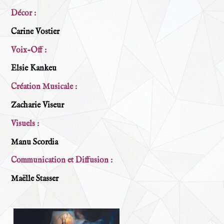
Décor :
Carine Vostier
Voix-Off :
Elsie Kankeu
Création Musicale :
Zacharie Viseur
Visuels :
Manu Scordia
Communication et Diffusion :
Maëlle Stasser