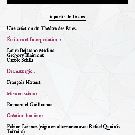
à partir de 15 ans
Une création du Théâtre des Rues.
Écriture et Interprétation :
Laura Bejarano Medina
Grégory Blaimont
Carole Schils
Dramaturgie :
François Houart
Mise en scène :
Emmanuel Guillaume
Création lumière :
Fabien Laisnez (régie en alternance avec Rafael Queirós
Teixeira)