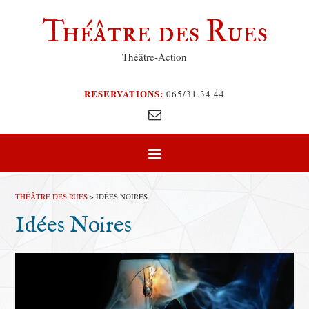
Théâtre des Rues
Théâtre-Action
RESERVATIONS:
065/31.34.44
THÉÂTRE DES RUES
>
IDÉES NOIRES
Idées Noires