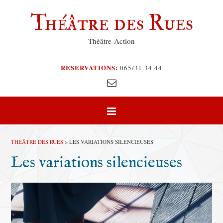
Théâtre des Rues
Théâtre-Action
RESERVATIONS:
065/31.34.44
THÉÂTRE DES RUES
>
LES VARIATIONS SILENCIEUSES
Les variations silencieuses