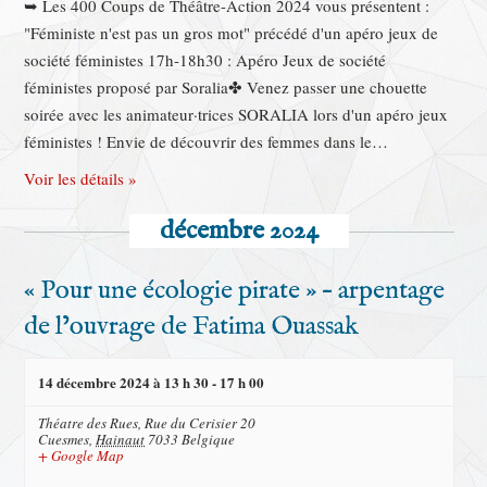
➥ Les 400 Coups de Théâtre-Action 2024 vous présentent :
"Féministe n'est pas un gros mot" précédé d'un apéro jeux de
société féministes 17h-18h30 : Apéro Jeux de société
féministes proposé par Soralia✤ Venez passer une chouette
soirée avec les animateur·trices SORALIA lors d'un apéro jeux
féministes ! Envie de découvrir des femmes dans le…
Voir les détails »
décembre 2024
« Pour une écologie pirate » – arpentage
de l’ouvrage de Fatima Ouassak
14 décembre 2024 à 13 h 30
-
17 h 00
Théatre des Rues,
Rue du Cerisier 20
Cuesmes
,
Hainaut
7033
Belgique
+ Google Map