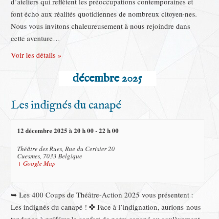
d’ateliers qui reflètent les préoccupations contemporaines et
font écho aux réalités quotidiennes de nombreux citoyen·nes.
Nous vous invitons chaleureusement à nous rejoindre dans
cette aventure…
Voir les détails »
décembre 2025
Les indignés du canapé
12 décembre 2025 à 20 h 00
-
22 h 00
Théâtre des Rues,
Rue du Cerisier 20
Cuesmes
,
7033
Belgique
+ Google Map
➥ Les 400 Coups de Théâtre-Action 2025 vous présentent :
Les indignés du canapé ! ✤ Face à l’indignation, aurions-nous