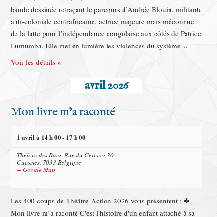
bande dessinée retraçant le parcours d’Andrée Blouin, militante
anti-coloniale centrafricaine, actrice majeure mais méconnue
de la lutte pour l’indépendance congolaise aux côtés de Patrice
Lumumba. Elle met en lumière les violences du système…
Voir les détails »
avril 2026
Mon livre m’a raconté
1 avril à 14 h 00
-
17 h 00
Théâtre des Rues,
Rue du Cerisier 20
Cuesmes
,
7033
Belgique
+ Google Map
Les 400 coups de Théâtre-Action 2026 vous présentent : ✤
Mon livre m’a raconté C'est l'histoire d'un enfant attaché à sa