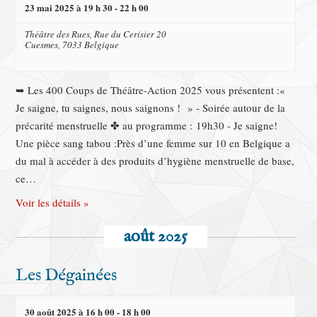
23 mai 2025 à 19 h 30
-
22 h 00
Théâtre des Rues,
Rue du Cerisier 20
Cuesmes
,
7033
Belgique
➥ Les 400 Coups de Théâtre-Action 2025 vous présentent :«
Je saigne, tu saignes, nous saignons ! » - Soirée autour de la
précarité menstruelle ✤ au programme : 19h30 - Je saigne!
Une pièce sang tabou :Près d’une femme sur 10 en Belgique a
du mal à accéder à des produits d’hygiène menstruelle de base,
ce…
Voir les détails »
août 2025
Les Dégainées
30 août 2025 à 16 h 00
-
18 h 00