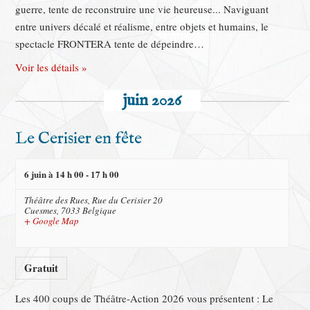
guerre, tente de reconstruire une vie heureuse... Naviguant
entre univers décalé et réalisme, entre objets et humains, le
spectacle FRONTERA tente de dépeindre…
Voir les détails »
juin 2026
Le Cerisier en fête
6 juin à 14 h 00
-
17 h 00
Théâtre des Rues,
Rue du Cerisier 20
Cuesmes
,
7033
Belgique
+ Google Map
Gratuit
Les 400 coups de Théâtre-Action 2026 vous présentent : Le