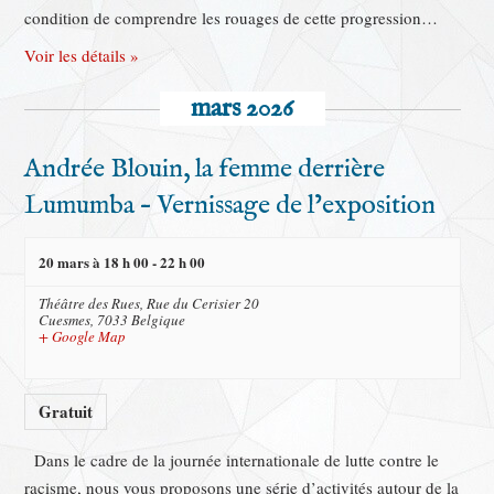
condition de comprendre les rouages de cette progression…
Voir les détails »
mars 2026
Andrée Blouin, la femme derrière
Lumumba – Vernissage de l’exposition
20 mars à 18 h 00
-
22 h 00
Théâtre des Rues,
Rue du Cerisier 20
Cuesmes
,
7033
Belgique
+ Google Map
Gratuit
Dans le cadre de la journée internationale de lutte contre le
racisme, nous vous proposons une série d’activités autour de la