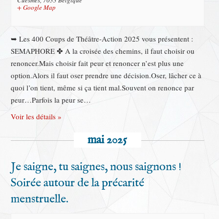
Cuesmes
,
7033
Belgique
+ Google Map
➥ Les 400 Coups de Théâtre-Action 2025 vous présentent :
SEMAPHORE ✤ A la croisée des chemins, il faut choisir ou
renoncer.Mais choisir fait peur et renoncer n’est plus une
option.Alors il faut oser prendre une décision.Oser, lâcher ce à
quoi l’on tient, même si ça tient mal.Souvent on renonce par
peur…Parfois la peur se…
Voir les détails »
mai 2025
Je saigne, tu saignes, nous saignons !
Soirée autour de la précarité
menstruelle.