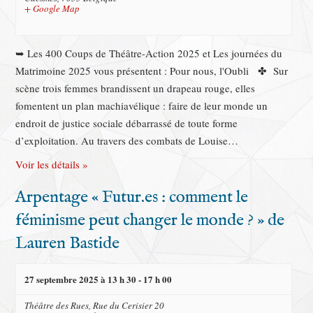
+ Google Map
➥ Les 400 Coups de Théâtre-Action 2025 et Les journées du
Matrimoine 2025 vous présentent : Pour nous, l'Oubli ✤ Sur
scène trois femmes brandissent un drapeau rouge, elles
fomentent un plan machiavélique : faire de leur monde un
endroit de justice sociale débarrassé de toute forme
d’exploitation. Au travers des combats de Louise…
Voir les détails »
Arpentage « Futur.es : comment le
féminisme peut changer le monde ? » de
Lauren Bastide
27 septembre 2025 à 13 h 30
-
17 h 00
Théâtre des Rues,
Rue du Cerisier 20