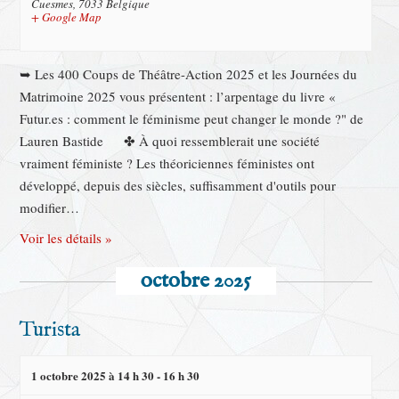
Cuesmes
,
7033
Belgique
+ Google Map
➥ Les 400 Coups de Théâtre-Action 2025 et les Journées du
Matrimoine 2025 vous présentent : l’arpentage du livre «
Futur.es : comment le féminisme peut changer le monde ?" de
Lauren Bastide ✤ À quoi ressemblerait une société
vraiment féministe ? Les théoriciennes féministes ont
développé, depuis des siècles, suffisamment d'outils pour
modifier…
Voir les détails »
octobre 2025
Turista
1 octobre 2025 à 14 h 30
-
16 h 30